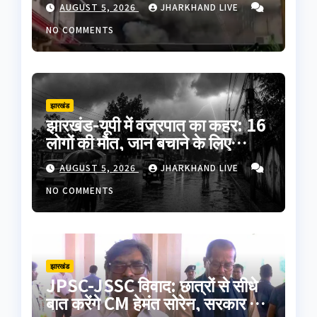
AUGUST 5, 2026
JHARKHAND LIVE
NO COMMENTS
झारखंड
झारखंड-यूपी में वज्रपात का कहर: 16
लोगों की मौत, जान बचाने के लिए
अपनाएं ये जरूरी सावधानियां
AUGUST 5, 2026
JHARKHAND LIVE
NO COMMENTS
झारखंड
JPSC-JSSC विवाद: छात्रों से सीधे
बात करेंगे CM हेमंत सोरेन, सरकार ने