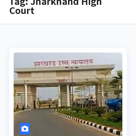
Tag:
Jharkhand High
Court