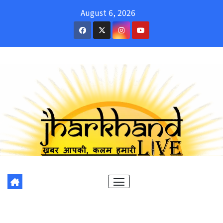
Skip
August 6, 2026
to
content