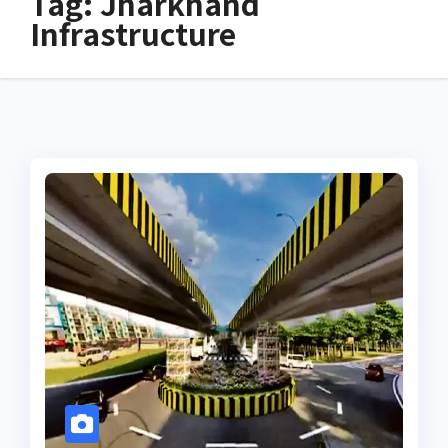
Tag:
Jharkhand
Infrastructure