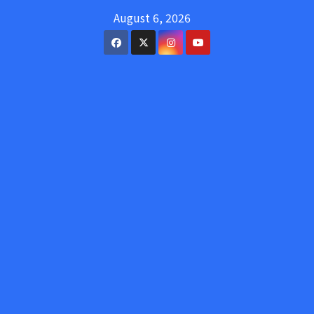
Skip
August 6, 2026
to
content