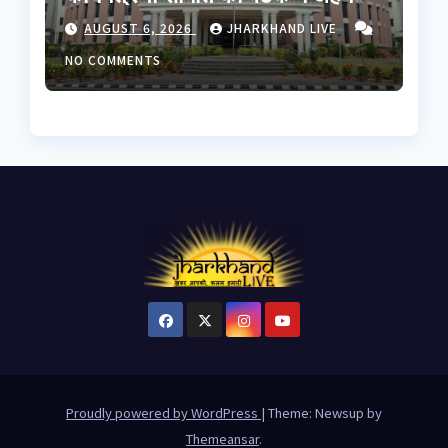
फैसले; JPSC-JSSC समेत कई मुद्दों
AUGUST 6, 2026
JHARKHAND LIVE
पर हंगामे के आसार
NO COMMENTS
Proudly powered by WordPress
|
Theme: Newsup by
Themeansar
.