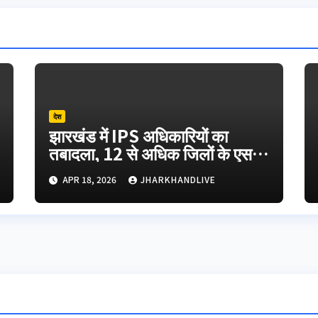
देश
झारखंड में IPS अधिकारियों का
तबादला, 12 से अधिक जिलों के एसपी
बदले !
APR 18, 2026
JHARKHANDLIVE