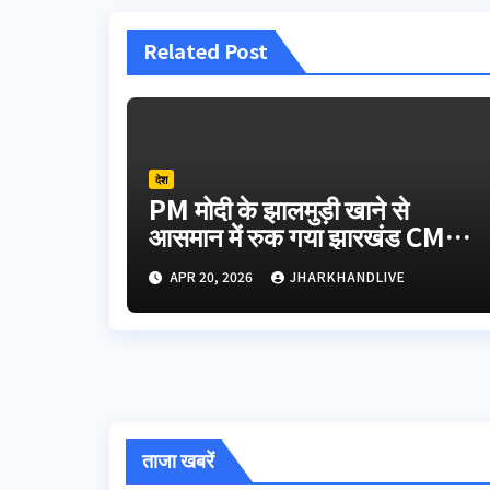
Related Post
देश
PM मोदी के झालमुड़ी खाने से
आसमान में रुक गया झारखंड CM
हेमंत सोरेन का हेलीकॉप्टर
APR 20, 2026
JHARKHANDLIVE
ताजा खबरें