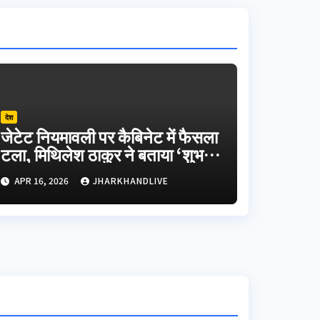
देश
जेटेट नियमावली पर कैबिनेट में फैसला
टला, मिथिलेश ठाकुर ने बताया ‘शुभ
समाचार’
APR 16, 2026
JHARKHANDLIVE