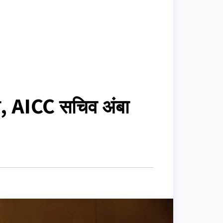
री, AICC सचिव अंबा