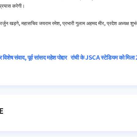
प्रयास करेगी।
िकार्जुन खड़गे, महासचिव जयराम रमेश, प्रभारी गुलाम अहमद मीर, प्रदेश अध्यक्ष श
िशेष संवाद, पूर्व सांसद महेश पोद्दार
रांची के JSCA स्टेडियम को मिला 2 
E