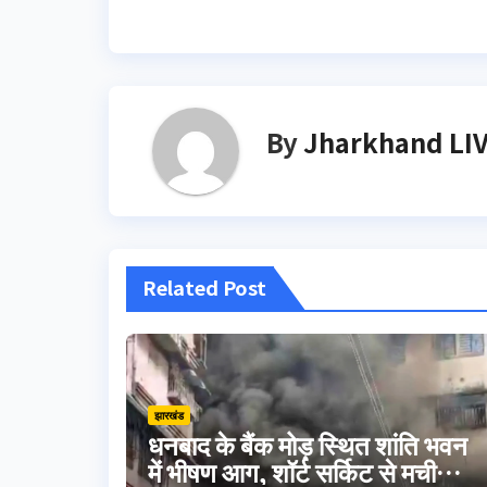
navigation
By
Jharkhand LI
Related Post
झारखंड
धनबाद के बैंक मोड़ स्थित शांति भवन
में भीषण आग, शॉर्ट सर्किट से मची