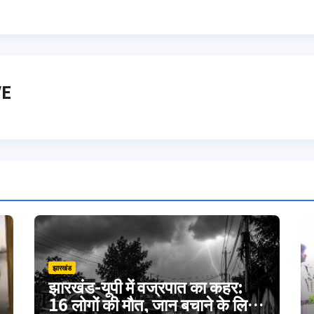
VE
झारखंड
झारखंड-यूपी में वज्रपात का कहर:
16 लोगों की मौत, जान बचाने के लिए